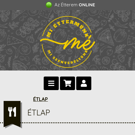
Az Étterem
ONLINE
ÉTLAP
ÉTLAP