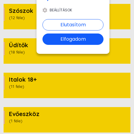
Szószok
BEÁLLÍTÁSOK
(12 féle)
Elutasítom
Elfogadom
Üdítők
(18 féle)
Italok 18+
(11 féle)
Evőeszköz
(1 féle)