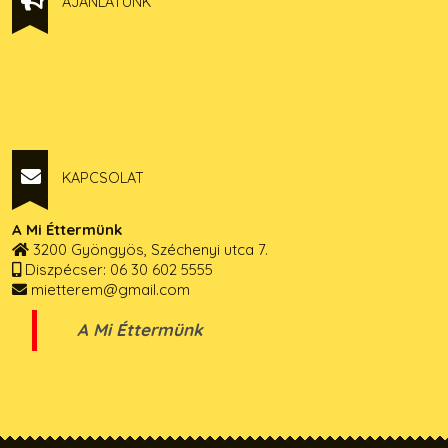
AJÁNLATUNK
KAPCSOLAT
A Mi Éttermünk
3200 Gyöngyös, Széchenyi utca 7.
Diszpécser: 06 30 602 5555
mietterem@gmail.com
A Mi Éttermünk