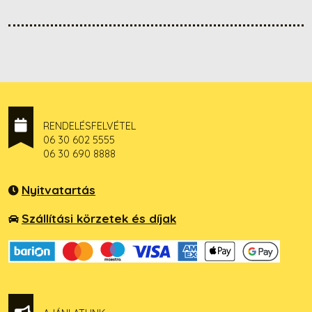
RENDELÉSFELVÉTEL
06 30 602 5555
06 30 690 8888
Nyitvatartás
Szállítási körzetek és díjak