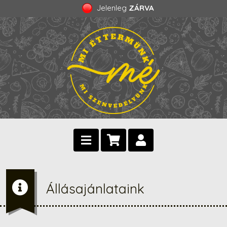
Jelenleg
ZÁRVA
Állásajánlataink