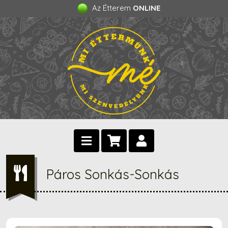
Az Étterem
ONLINE
Páros Sonkás-Sonkás