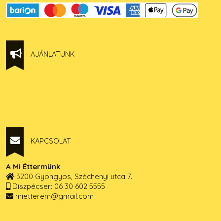
AJÁNLATUNK
KAPCSOLAT
A Mi Éttermünk
3200 Gyöngyös, Széchenyi utca 7.
Diszpécser: 06 30 602 5555
mietterem@gmail.com