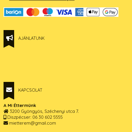
AJÁNLATUNK
KAPCSOLAT
A Mi Éttermünk
3200 Gyöngyös, Széchenyi utca 7.
Diszpécser: 06 30 602 5555
mietterem@gmail.com