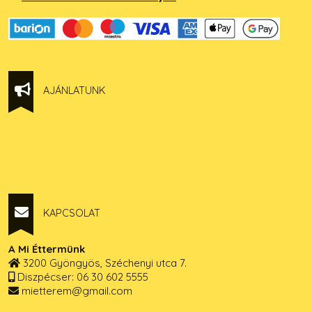
AJÁNLATUNK
KAPCSOLAT
A Mi Éttermünk
3200 Gyöngyös, Széchenyi utca 7.
Diszpécser: 06 30 602 5555
mietterem@gmail.com