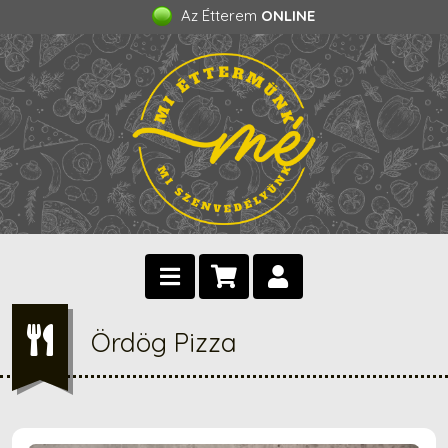
Az Étterem
ONLINE
Ördög Pizza