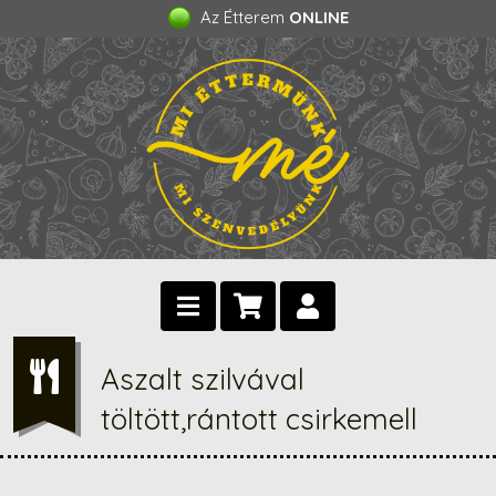
Az Étterem
ONLINE
Aszalt szilvával
töltött,rántott csirkemell