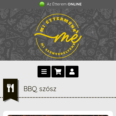
Az Étterem
ONLINE
BBQ szósz