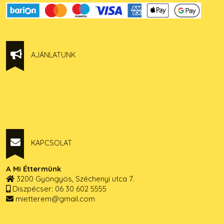
AJÁNLATUNK
KAPCSOLAT
A Mi Éttermünk
3200 Gyöngyös, Széchenyi utca 7.
Diszpécser: 06 30 602 5555
mietterem@gmail.com