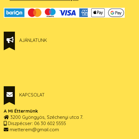
AJÁNLATUNK
KAPCSOLAT
A Mi Éttermünk
3200 Gyöngyös, Széchenyi utca 7.
Diszpécser: 06 30 602 5555
mietterem@gmail.com