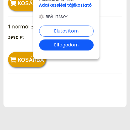
KOSÁRBA
Adatkezelési tájékoztató
BEÁLLÍTÁSOK
1 normál Sissi szelet
Elutasítom
3990 Ft
Elfogadom
KOSÁRBA