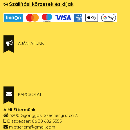
Szállítási körzetek és díjak
AJÁNLATUNK
KAPCSOLAT
A Mi Éttermünk
3200 Gyöngyös, Széchenyi utca 7.
Diszpécser: 06 30 602 5555
mietterem@gmail.com