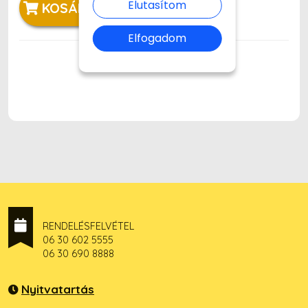
Elutasítom
KOSÁRBA
Elfogadom
RENDELÉSFELVÉTEL
06 30 602 5555
06 30 690 8888
Nyitvatartás